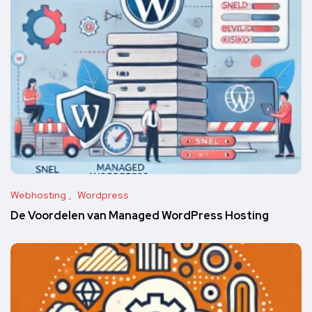
Webhosting
Wordpress
De Voordelen van Managed WordPress Hosting