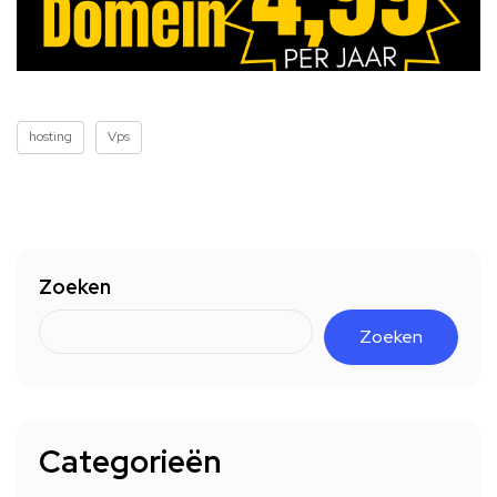
hosting
Vps
Zoeken
Zoeken
Categorieën