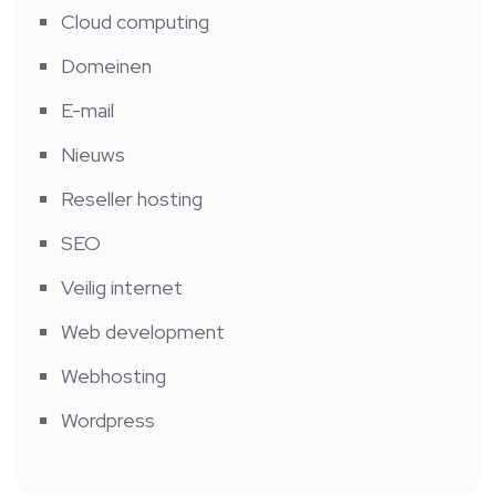
Cloud computing
Domeinen
E-mail
Nieuws
Reseller hosting
SEO
Veilig internet
Web development
Webhosting
Wordpress