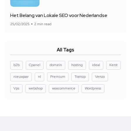
Het Belang van Lokale SEO voor Nederlandse
25/02/2025
2 min read
All Tags
b2b
Cpanel
domein
hosting
ideal
Kerst
nieuwjaar
nl
Premium
Transip
Versio
Vps
webshop
woocommerce
Wordpress