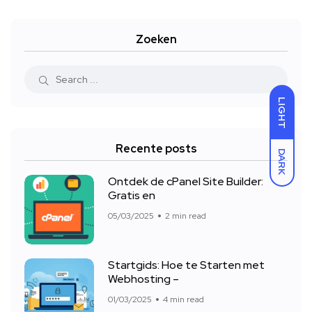
Zoeken
LIGHT
Recente posts
DARK
Ontdek de cPanel Site Builder:
Gratis en
05/03/2025
2 min read
Startgids: Hoe te Starten met
Webhosting –
01/03/2025
4 min read