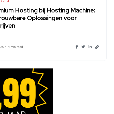
sting
mium Hosting bij Hosting Machine:
rouwbare Oplossingen voor
rijven
025
4 min read