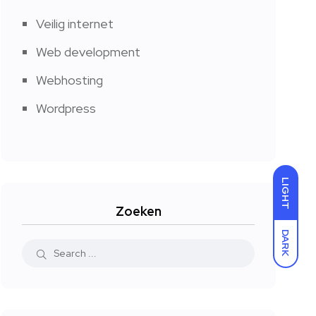
Veilig internet
Web development
Webhosting
Wordpress
LIGHT
Zoeken
DARK